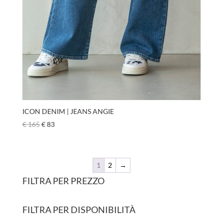
ICON DENIM | JEANS ANGIE
€
165
€
83
1
2
→
FILTRA PER PREZZO
FILTRA PER DISPONIBILITÀ