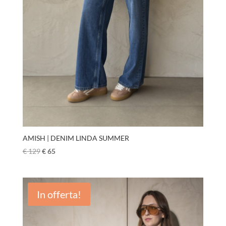
AMISH | DENIM LINDA SUMMER
€
129
€
65
In offerta!