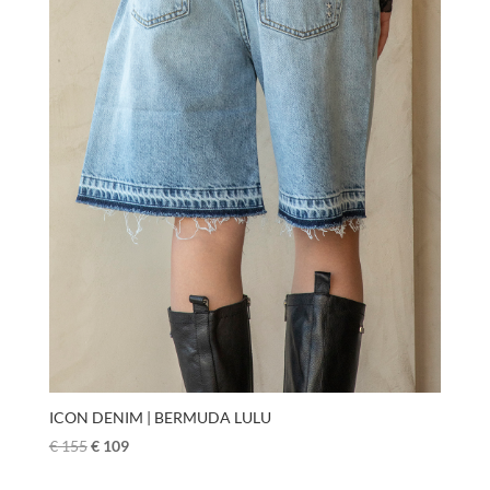
ICON DENIM | BERMUDA LULU
€
155
€
109